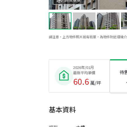
請注意，上方物件照片如有街景，為物件附近環境介
2026年/01月
待
最新平均單價
60.6
萬/坪
基本資料