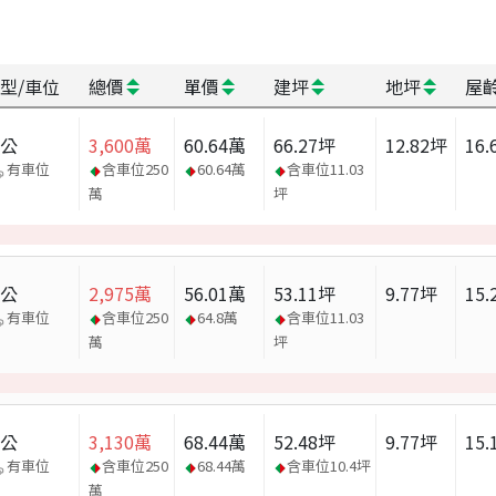
型/車位
總價
單價
建坪
地坪
屋
辦公
3,600
萬
60.64
萬
66.27
坪
12.82
坪
16.
有車位
含車位
250
60.64
萬
含車位
11.03
萬
坪
辦公
2,975
萬
56.01
萬
53.11
坪
9.77
坪
15.
有車位
含車位
250
64.8
萬
含車位
11.03
萬
坪
辦公
3,130
萬
68.44
萬
52.48
坪
9.77
坪
15.
有車位
含車位
250
68.44
萬
含車位
10.4
坪
萬