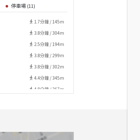
停車場
(
11
)
1.7
分鐘 /
145m
3.8
分鐘 /
304m
2.5
分鐘 /
194m
3.8
分鐘 /
299m
3.8
分鐘 /
302m
4.4
分鐘 /
345m
4.8
分鐘 /
367m
5.4
分鐘 /
436m
6
分鐘 /
468m
7.6
分鐘 /
603m
7.5
分鐘 /
586m