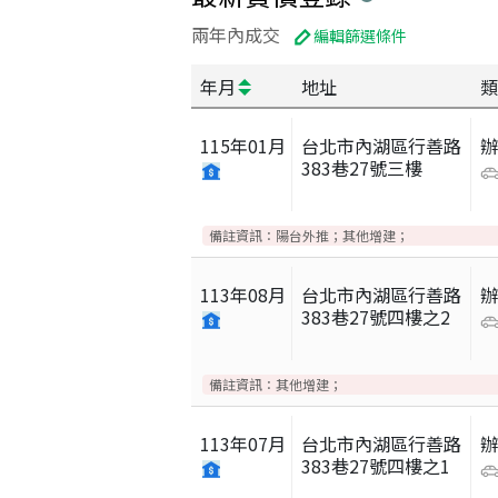
兩年內成交
編輯篩選條件
年月
地址
類
115
年
01
月
台北市內湖區行善路
383巷27號三樓
備註資訊：
陽台外推；其他增建；
113
年
08
月
台北市內湖區行善路
383巷27號四樓之2
備註資訊：
其他增建；
113
年
07
月
台北市內湖區行善路
383巷27號四樓之1