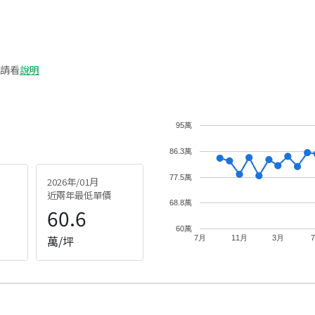
請看
說明
95萬
86.3萬
77.5萬
2026年/01月
近兩年最低單價
68.8萬
60.6
60萬
萬/坪
7月
11月
3月