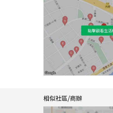
點擊觀看生活
相似社區/商辦