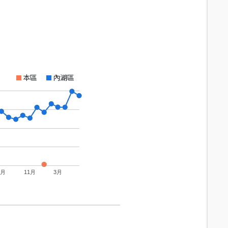
本區
內湖區
7月
11月
3月