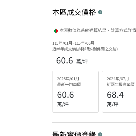
本區
成交價格
本表數值為系統運算結果，計算方式詳情
115年/01月~115年/06月
近半年成交價(排除特殊關係間之交易)
60.6
萬/坪
2026年/01月
2024年/07月
最新平均單價
近兩年最高單價
60.6
68.4
萬/坪
萬/坪
最新實價登錄