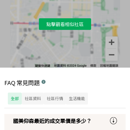
點擊觀看相似社區
FAQ 常見問題
全部
社區資料
社區行情
生活機能
國美仰森最近的成交單價是多少？