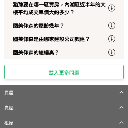
猶豫要在哪一區買房，內湖區近半年的大
樓平均成交單價大約多少？
國美仰森的屋齡幾年？
國美仰森是由哪家建設公司興建？
國美仰森的總樓高？
載入更多問題
買屋
賣屋
租屋