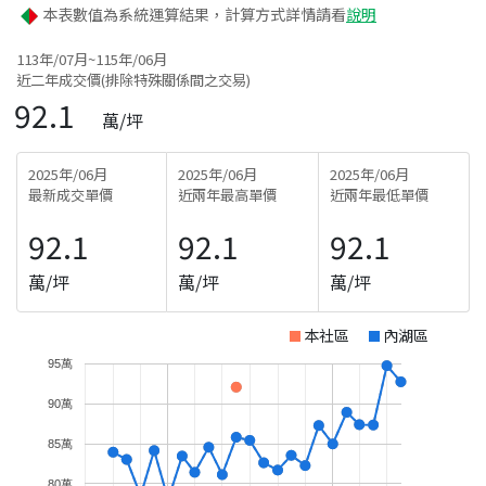
本表數值為系統運算結果，計算方式詳情請看
說明
113年/07月~115年/06月
近二年成交價(排除特殊關係間之交易)
92.1
萬/坪
2025年/06月
2025年/06月
2025年/06月
最新成交單價
近兩年最高單價
近兩年最低單價
92.1
92.1
92.1
萬/坪
萬/坪
萬/坪
本社區
內湖區
95萬
90萬
85萬
80萬