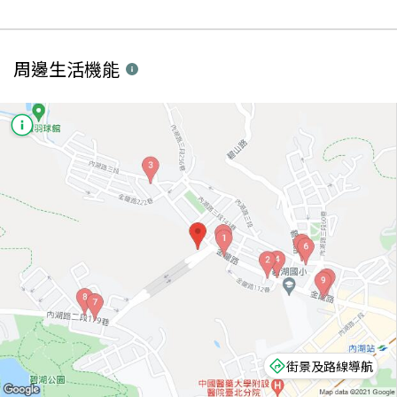
周邊生活機能
街景及路線導航