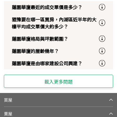
蓮園華廈最近的成交單價是多少？
猶豫要在哪一區買房，內湖區近半年的大
樓平均成交單價大約多少？
蓮園華廈格局與坪數範圍？
蓮園華廈的屋齡幾年？
蓮園華廈是由哪家建設公司興建？
載入更多問題
買屋
賣屋