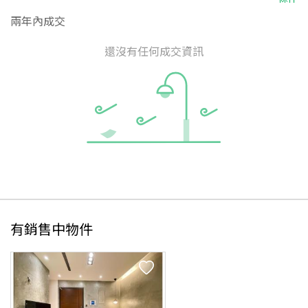
兩年內成交
還沒有任何成交資訊
有銷售中物件