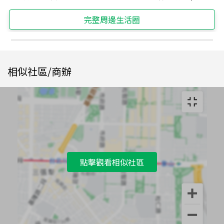
完整周邊生活圈
相似社區/商辦
點擊觀看相似社區