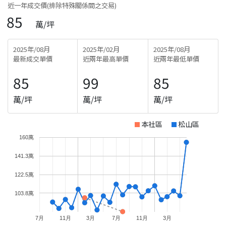
近一年成交價(排除特殊關係間之交易)
85
萬/坪
2025年/08月
2025年/02月
2025年/08月
最新成交單價
近兩年最高單價
近兩年最低單價
85
99
85
萬/坪
萬/坪
萬/坪
本社區
松山區
160萬
141.3萬
122.5萬
103.8萬
7月
11月
3月
7月
11月
3月