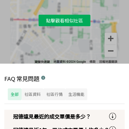
點擊觀看相似社區
FAQ 常見問題
全部
社區資料
社區行情
生活機能
冠德遠見最近的成交單價是多少？