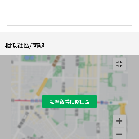
相似社區/商辦
點擊觀看相似社區