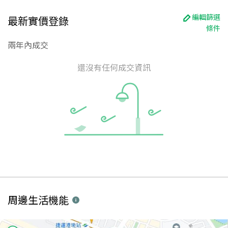
編輯篩選
最新實價登錄
條件
兩年內成交
還沒有任何成交資訊
周邊生活機能