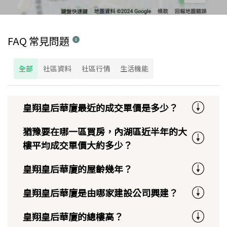
FAQ 常見問題
全部
社區資料
社區行情
生活機能
皇翔皇后華廈最近的成交單價是多少？
猶豫要在哪一區買房，內湖區近半年的大
樓平均成交單價大約多少？
皇翔皇后華廈的屋齡幾年？
皇翔皇后華廈是由哪家建設公司興建？
皇翔皇后華廈的總樓高？