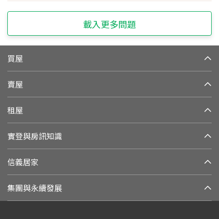
載入更多問題
買屋
賣屋
租屋
實登與房訊知識
信義居家
集團與永續發展