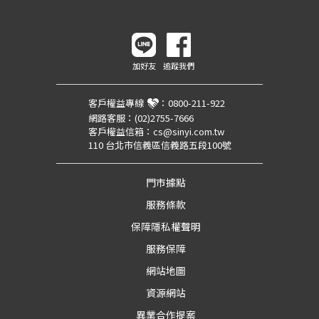
加好友
追蹤我們
客戶權益專線
：
0800-211-922
網路客服：
(02)2755-7666
客戶權益信箱：
cs@sinyi.com.tw
110 台北市信義區信義路五段100號
門市據點
服務條款
保障隱私權聲明
服務保障
網站地圖
資源網站
異業合作提案