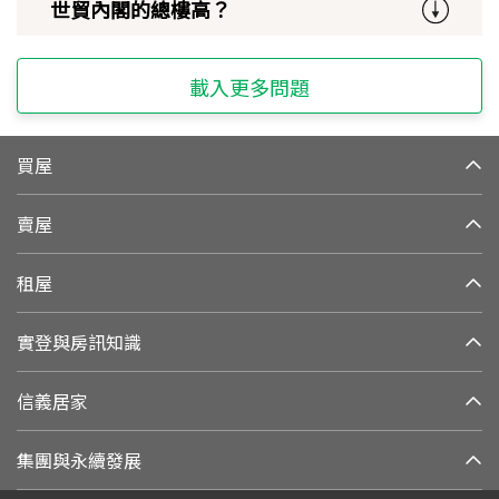
世貿內閣的總樓高？
載入更多問題
買屋
賣屋
租屋
實登與房訊知識
信義居家
集團與永續發展