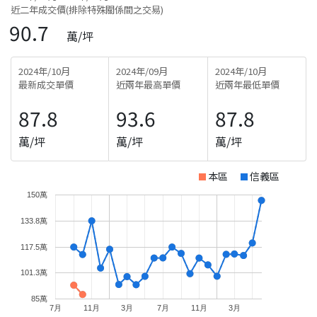
近二年成交價(排除特殊關係間之交易)
90.7
萬/坪
2024年/10月
2024年/09月
2024年/10月
最新成交單價
近兩年最高單價
近兩年最低單價
87.8
93.6
87.8
萬/坪
萬/坪
萬/坪
本區
信義區
150萬
133.8萬
117.5萬
101.3萬
85萬
7月
11月
3月
7月
11月
3月