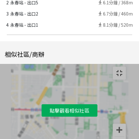
2
永春站 - 出口5
6.1
分鐘 /
368m
3
永春站 - 出口2
6.7
分鐘 /
460m
4
永春站 - 出口1
8.1
分鐘 /
520m
相似社區/商辦
點擊觀看相似社區