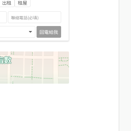
出租
租屋
回電給我