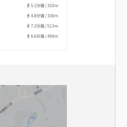
5.1
分鐘 /
310m
4.8
分鐘 /
330m
7.2
分鐘 /
513m
6.6
分鐘 /
499m