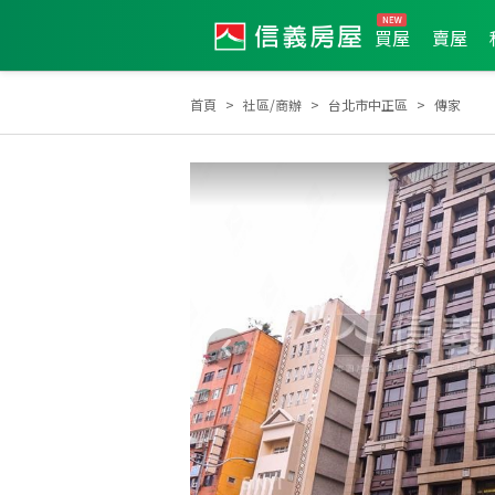
買屋
賣屋
首頁
社區/商辦
台北市中正區
傳家
2024年1月區業績TOP2
2023年7月區業績TOP3