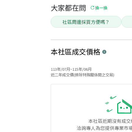
大家都在問
換一換
社區周邊採買方便嗎？
本社區
成交價格
113年/07月~115年/06月
近二年成交價(排除特殊關係間之交易)
本社區
近期沒有成交
洽詢專人為您提供專業市