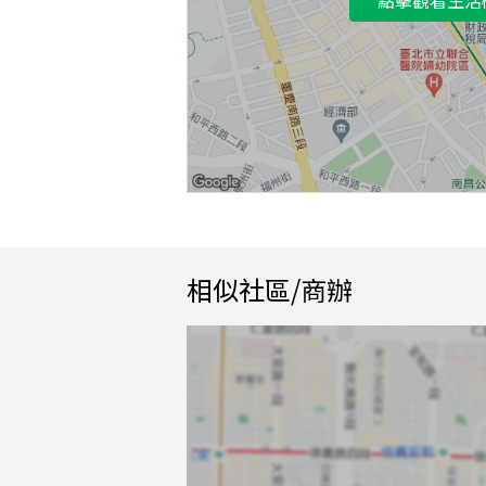
相似社區/商辦