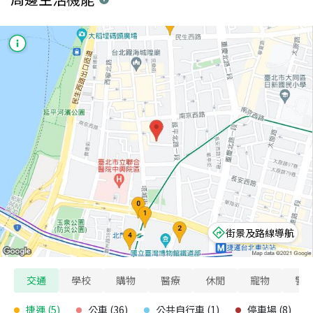
街景及路線導航
交通
學校
購物
醫療
休閒
寵物
警
捷運
(
5
)
公車
(
36
)
公共自行車
(
1
)
停車場
(
8
)