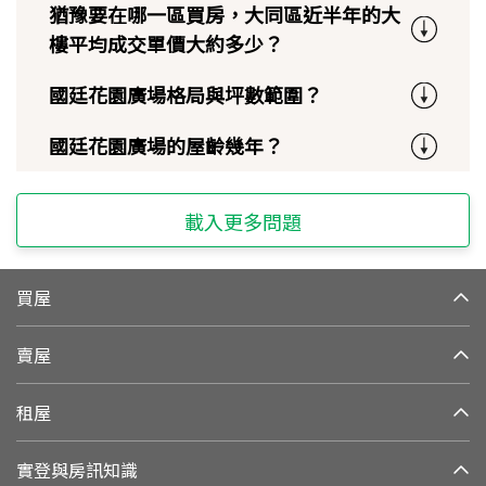
猶豫要在哪一區買房，大同區近半年的大
樓平均成交單價大約多少？
國廷花園廣場格局與坪數範圍？
國廷花園廣場的屋齡幾年？
載入更多問題
買屋
賣屋
租屋
實登與房訊知識