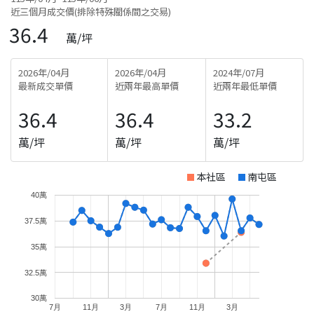
近三個月成交價(排除特殊關係間之交易)
36.4
萬/坪
2026年/04月
2026年/04月
2024年/07月
最新成交單價
近兩年最高單價
近兩年最低單價
36.4
36.4
33.2
萬/坪
萬/坪
萬/坪
本社區
南屯區
40萬
37.5萬
35萬
32.5萬
30萬
7月
11月
3月
7月
11月
3月