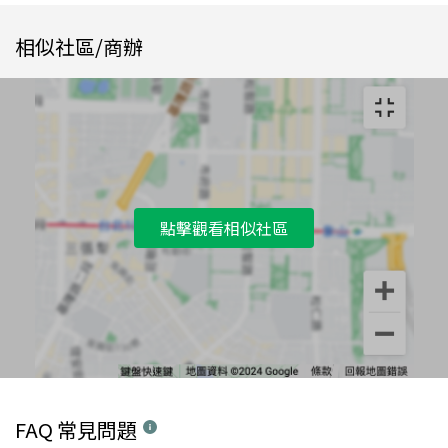
相似社區/商辦
點擊觀看相似社區
FAQ 常見問題