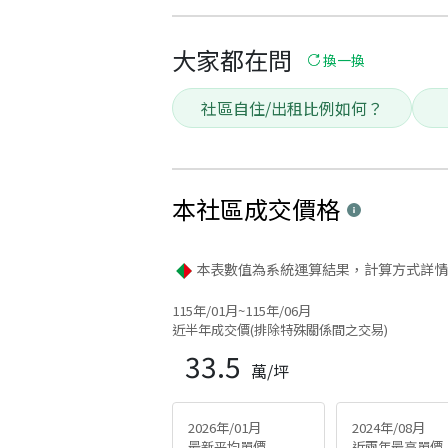
大家都在問
換一換
社區自住/出租比例如何？
本社區
成交價格
本表數值為系統運算結果，計算方式詳情
115年/01月~115年/06月
近半年成交價(排除特殊關係間之交易)
33.5
萬/坪
2026年/01月
2024年/08月
最新平均單價
近兩年最高單價