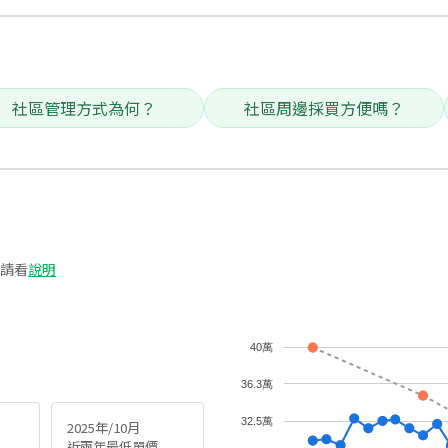
社區管理方式為何？
社區周邊採買方便嗎？
請看
說明
40萬
36.3萬
32.5萬
2025年/10月
近兩年最低單價