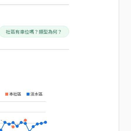
社區有車位嗎？類型為何？
本社區
淡水區