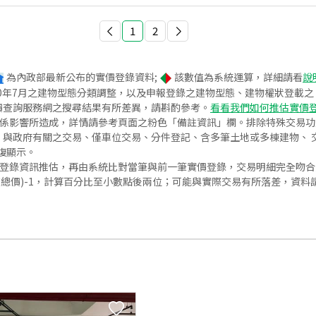
1
2
為內政部最新公布的實價登錄資料;
該數值為系統運算，詳細請看
說
020年7月之建物型態分類調整，以及申報登錄之建物型態、建物權狀登載
價查詢服務網之搜尋結果有所差異，請斟酌參考。
看看我們如何推估實價
關係影響所造成，詳情請參考頁面之粉色「備註資訊」欄。排除特殊交易
與政府有關之交易、僅車位交易、分件登記、含多筆土地或多棟建物、 交
復顯示。
價登錄資訊推估，再由系統比對當筆與前一筆實價登錄，交易明細完全吻
交總價)-1，計算百分比至小數點後兩位；可能與實際交易有所落差，資料