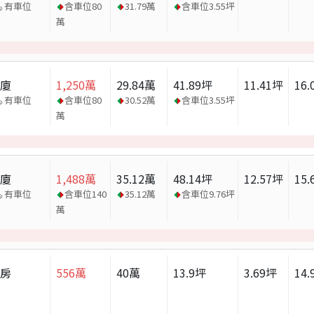
有車位
含車位
80
31.79
萬
含車位
3.55
坪
萬
華廈
1,250
萬
29.84
萬
41.89
坪
11.41
坪
16.
有車位
含車位
80
30.52
萬
含車位
3.55
坪
萬
華廈
1,488
萬
35.12
萬
48.14
坪
12.57
坪
15.
有車位
含車位
140
35.12
萬
含車位
9.76
坪
萬
套房
556
萬
40
萬
13.9
坪
3.69
坪
14.