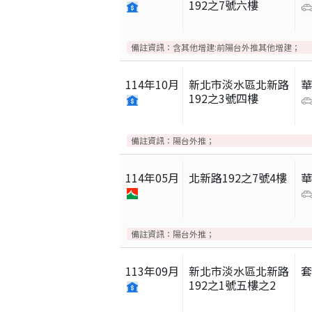
192之7號六樓
備註資訊：
含其他增建:前陽台外推其他增建；
114
年
10
月
新北市淡水區北新路
192之3號四樓
備註資訊：
陽台外推；
114
年
05
月
北新路192之7號4樓
備註資訊：
陽台外推；
113
年
09
月
新北市淡水區北新路
192之1號五樓之2