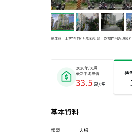
請注意，上方物件照片如有街景，為物件附近環境介
2026年/01月
待
最新平均單價
33.5
萬/坪
基本資料
類型
大樓