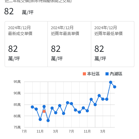
近二年成交價(排除特殊關係間之交易)
82
萬/坪
2024年/12月
2024年/12月
2024年/12月
最新成交單價
近兩年最高單價
近兩年最低單價
82
82
82
萬/坪
萬/坪
萬/坪
本社區
內湖區
95萬
90萬
85萬
80萬
75萬
7月
11月
3月
7月
11月
3月