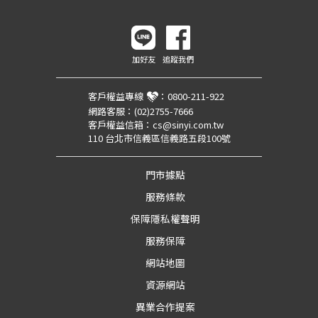
加好友
追蹤我們
客戶權益專線
：
0800-211-922
網路客服：
(02)2755-7666
客戶權益信箱：
cs@sinyi.com.tw
110 台北市信義區信義路五段100號
門市據點
服務條款
保障隱私權聲明
服務保障
網站地圖
資源網站
異業合作提案