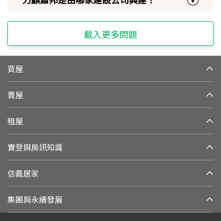
載入更多問題
買屋
賣屋
租屋
實登與房訊知識
信義居家
集團與永續發展