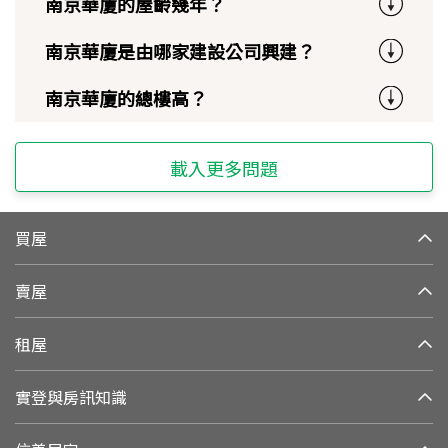
南京華廈的屋齡幾年？
南京華廈是由哪家建設公司興建？
南京華廈的總樓高？
載入更多問題
買屋
賣屋
租屋
實登與房訊知識