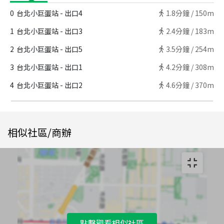
0
台北小巨蛋站 - 出口4
1.8
分鐘 /
150m
1
台北小巨蛋站 - 出口3
2.4
分鐘 /
183m
2
台北小巨蛋站 - 出口5
3.5
分鐘 /
254m
3
台北小巨蛋站 - 出口1
4.2
分鐘 /
308m
4
台北小巨蛋站 - 出口2
4.6
分鐘 /
370m
相似社區/商辦
點擊觀看相似社區