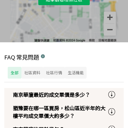
FAQ 常見問題
全部
社區資料
社區行情
生活機能
南京華廈最近的成交單價是多少？
猶豫要在哪一區買房，松山區近半年的大
樓平均成交單價大約多少？