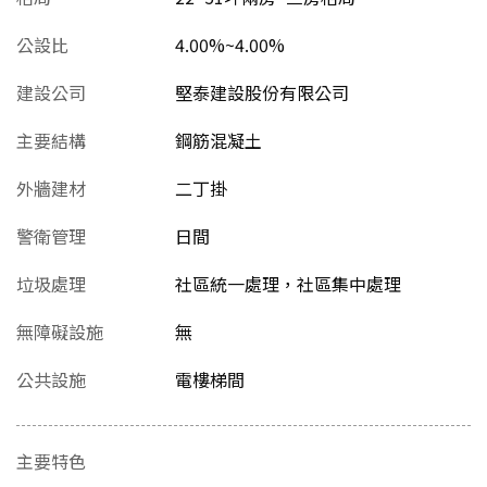
公設比
4.00%~4.00%
建設公司
堅泰建設股份有限公司
主要結構
鋼筋混凝土
外牆建材
二丁掛
警衛管理
日間
垃圾處理
社區統一處理，社區集中處理
無障礙設施
無
公共設施
電樓梯間
主要特色