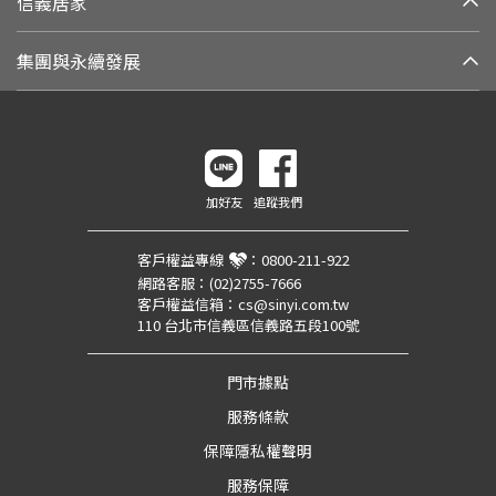
信義居家
集團與永續發展
加好友
追蹤我們
客戶權益專線
：
0800-211-922
網路客服：
(02)2755-7666
客戶權益信箱：
cs@sinyi.com.tw
110 台北市信義區信義路五段100號
門市據點
服務條款
保障隱私權聲明
服務保障