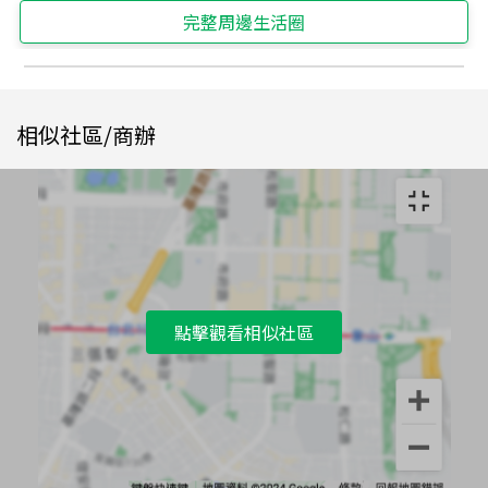
完整周邊生活圈
相似社區/商辦
點擊觀看相似社區