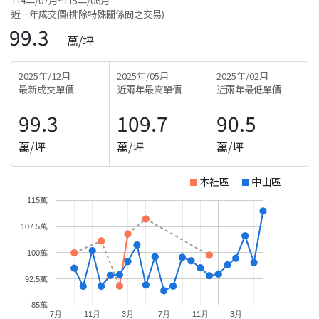
114年/07月~115年/06月
近一年成交價(排除特殊關係間之交易)
99.3
萬/坪
2025年/12月
2025年/05月
2025年/02月
最新成交單價
近兩年最高單價
近兩年最低單價
99.3
109.7
90.5
萬/坪
萬/坪
萬/坪
本社區
中山區
115萬
107.5萬
100萬
92.5萬
85萬
7月
11月
3月
7月
11月
3月