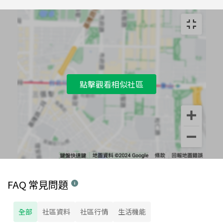
點擊觀看相似社區
FAQ 常見問題
全部
社區資料
社區行情
生活機能