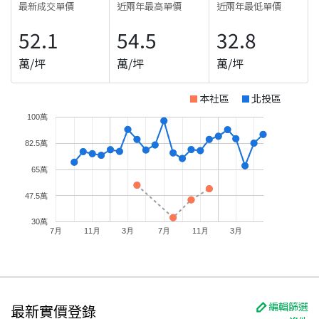
最新成交單價
近兩年最高單價
近兩年最低單價
52.1
54.5
32.8
萬/坪
萬/坪
萬/坪
本社區
北投區
100萬
82.5萬
65萬
47.5萬
30萬
7月
11月
3月
7月
11月
3月
編輯篩選
最新實價登錄