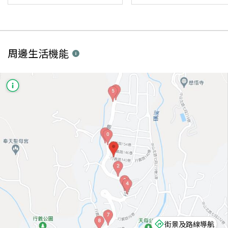
周邊生活機能
街景及路線導航