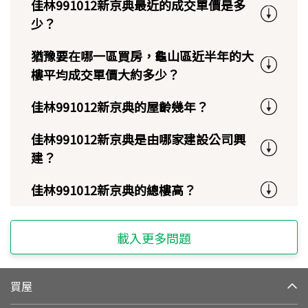
佳林991012新京典最近的成交單價是多
少？
猶豫要在哪一區買房，龜山區近半年的大
樓平均成交單價大約多少？
佳林991012新京典的屋齡幾年？
佳林991012新京典是由哪家建設公司興
建？
佳林991012新京典的總樓高？
載入更多問題
買屋