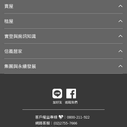
賣屋
租屋
實登與房訊知識
信義居家
集團與永續發展
加好友
追蹤我們
客戶權益專線
：
0800-211-922
網路客服：
(02)2755-7666