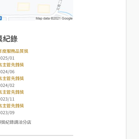
獎紀錄
年度服務品質獎
2025/01
店主管先鋒獎
2024/06
店主管先鋒獎
2024/02
店主管先鋒獎
2023/11
店主管先鋒獎
2023/09
得獎紀錄請洽分店