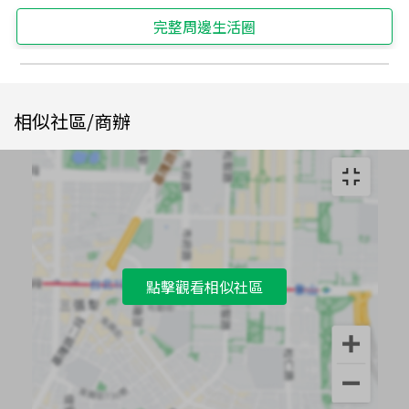
完整周邊生活圈
相似社區/商辦
點擊觀看相似社區