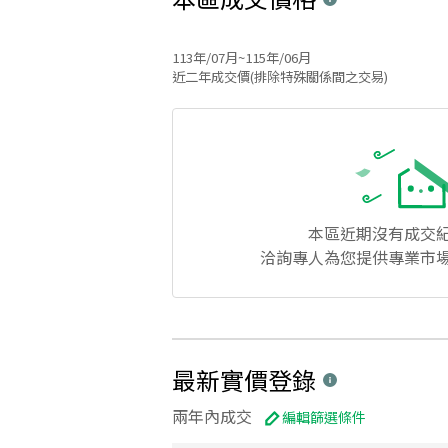
113年/07月~115年/06月
近二年成交價(排除特殊關係間之交易)
本區
近期沒有成交
洽詢專人為您提供專業市
最新實價登錄
兩年內成交
編輯篩選條件