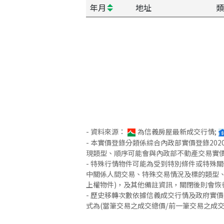
年月
地址
類
- 資料來源：
為信義房屋最新成交行情;
- 本實價登錄分類係綜合內政部實價登錄2
現類型、順序可能會與內政部不動產交易實
- 特殊行情物件可能為受到特別條件或特殊
中關係人間交易、特殊交易情況及標的類型、
上權物件)，及其他備註資訊，關閉後則會恢
- 歷史移轉次數依據信義成交行情及政府實
式為(當筆交易之成交總價/前一筆交易之成