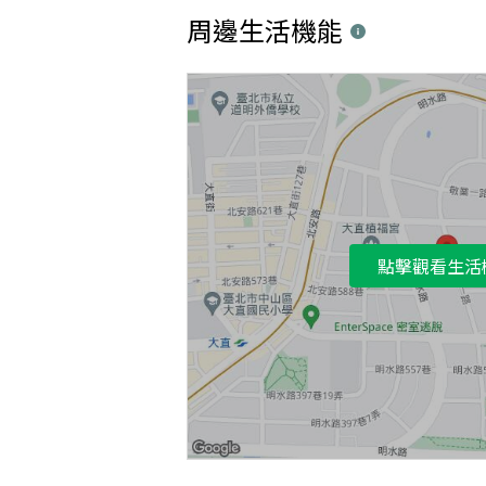
周邊生活機能
點擊觀看生活