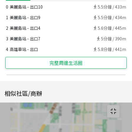
0
美麗島站 - 出口10
5.5
分鐘 /
433m
1
美麗島站 - 出口9
5.5
分鐘 /
434m
2
美麗島站 - 出口4
5.6
分鐘 /
445m
3
美麗島站 - 出口7
5
分鐘 /
390m
4
高雄車站 - 出口
5.8
分鐘 /
441m
完整周邊生活圈
相似社區/商辦