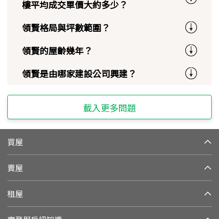
樓平均成交單價大約多少？
領賢格局與坪數範圍？
領賢的屋齡幾年？
領賢是由哪家建設公司興建？
載入更多問題
買屋
賣屋
租屋