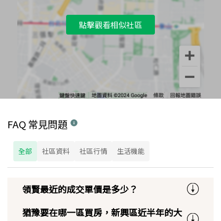
點擊觀看相似社區
FAQ 常見問題
全部
社區資料
社區行情
生活機能
領賢最近的成交單價是多少？
猶豫要在哪一區買房，新興區近半年的大