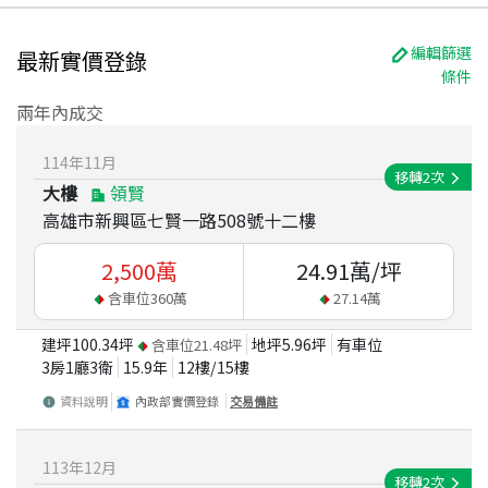
編輯篩選
最新實價登錄
條件
兩年內成交
114
年
11
月
移轉
2
次
大樓
領賢
高雄市新興區七賢一路508號十二樓
2,500
萬
24.91
萬/坪
含車位
360
萬
27.14
萬
建坪
100.34
坪
地坪
5.96
坪
有車位
含車位
21.48
坪
3房1廳3衛
15.9
年
12
樓/
15
樓
資料說明
內政部實價登錄
交易備註
113
年
12
月
移轉
2
次