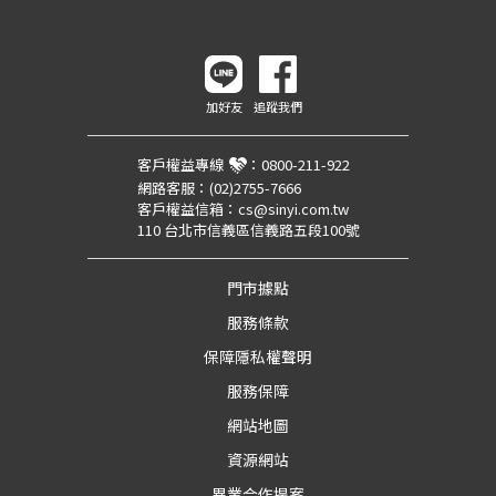
加好友
追蹤我們
客戶權益專線
：
0800-211-922
網路客服：
(02)2755-7666
客戶權益信箱：
cs@sinyi.com.tw
110 台北市信義區信義路五段100號
門市據點
服務條款
保障隱私權聲明
服務保障
網站地圖
資源網站
異業合作提案