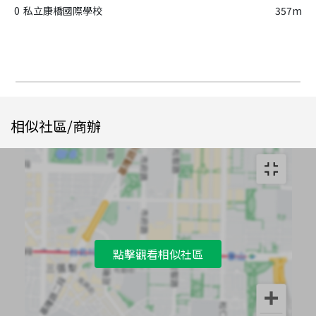
0
私立康橋國際學校
357m
相似社區/商辦
點擊觀看相似社區