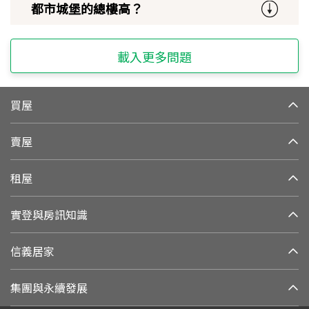
都市城堡的總樓高？
載入更多問題
買屋
賣屋
租屋
實登與房訊知識
信義居家
集團與永續發展