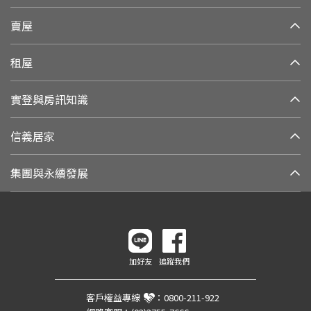
賣屋
租屋
實登與房訊知識
信義居家
集團與永續發展
加好友
追蹤我們
客戶權益專線
：
0800-211-922