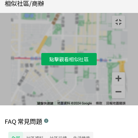
相似社區/商辦
點擊觀看相似社區
FAQ 常見問題