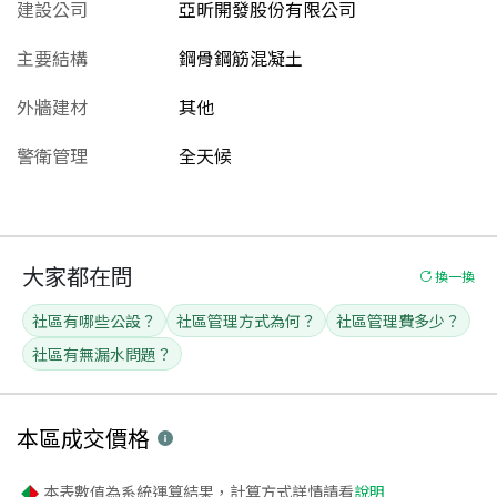
建設公司
亞昕開發股份有限公司
主要結構
鋼骨鋼筋混凝土
外牆建材
其他
警衛管理
全天候
大家都在問
換一換
社區有哪些公設？
社區管理方式為何？
社區管理費多少？
社區有無漏水問題？
本區
成交價格
本表數值為系統運算結果，計算方式詳情請看
說明