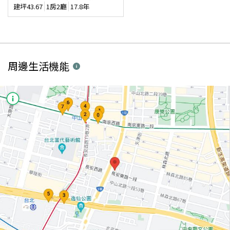
建坪
43.67
1房2廳
17.8年
周邊生活機能