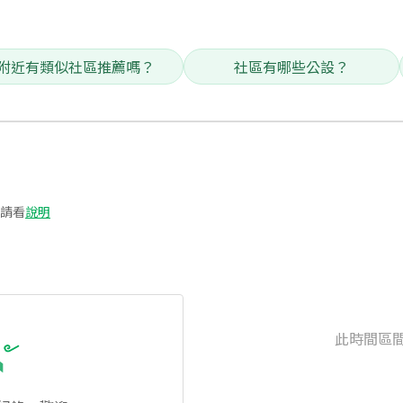
附近有類似社區推薦嗎？
社區有哪些公設？
請看
說明
此時間區