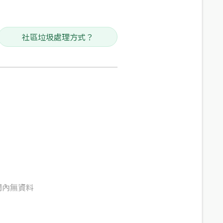
社區垃圾處理方式？
間內無資料