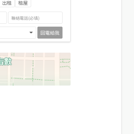
出租
租屋
回電給我