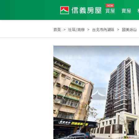
買屋
賣屋
首頁
社區/商辦
台北市內湖區
國美詠山
土地達人
2009年度服務品質獎
2012年第3季度服