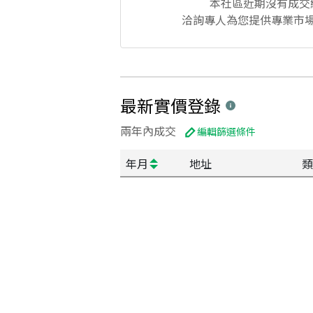
本社區
近期沒有成交
洽詢專人為您提供專業市
最新實價登錄
兩年內成交
編輯篩選條件
年月
地址
類