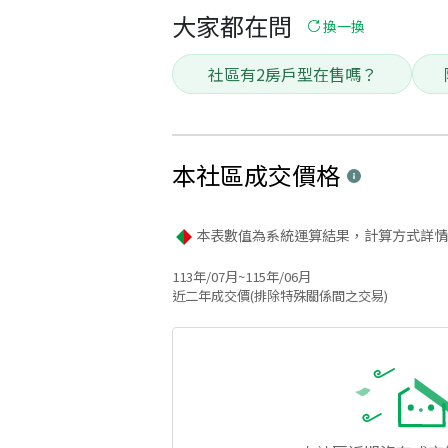
大家都在問
換一換
社區有2房戶型在售嗎？
本社區
成交價格
本表數值為系統運算結果，計算方式詳情
113年/07月~115年/06月
近二年成交價(排除特殊關係間之交易)