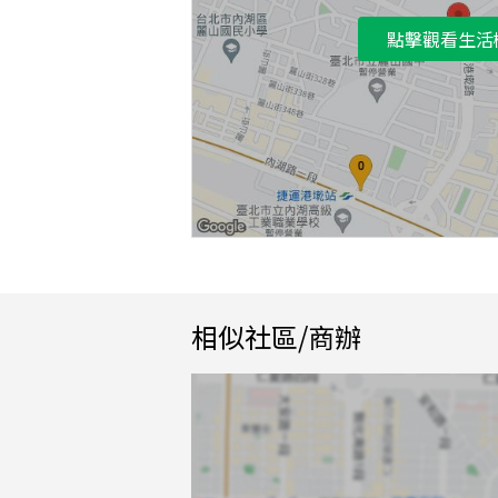
點擊觀看生活
相似社區/商辦