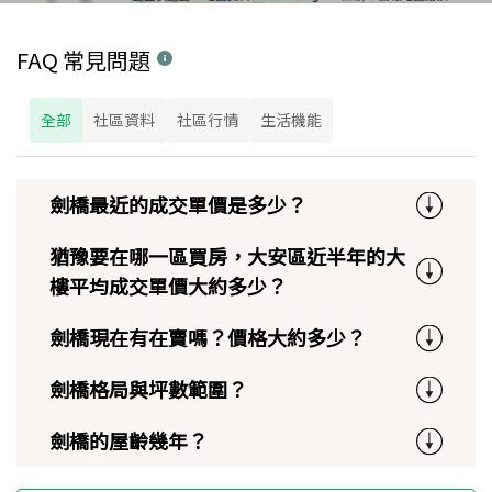
FAQ 常見問題
全部
社區資料
社區行情
生活機能
劍橋最近的成交單價是多少？
猶豫要在哪一區買房，大安區近半年的大
樓平均成交單價大約多少？
劍橋現在有在賣嗎？價格大約多少？
劍橋格局與坪數範圍？
劍橋的屋齡幾年？