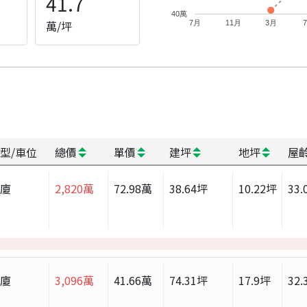
41.7
40萬
萬/坪
7月
11月
3月
型/車位
總價
單價
建坪
地坪
屋
華廈
2,820
萬
72.98
萬
38.64
坪
10.22
坪
33.
華廈
3,096
萬
41.66
萬
74.31
坪
17.9
坪
32.