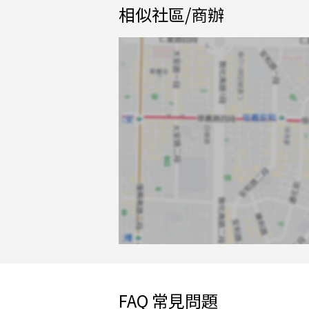
相似社區/商辦
FAQ 常見問題