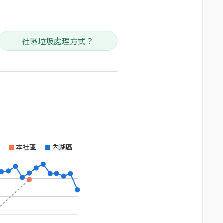
社區垃圾處理方式？
本社區
內湖區