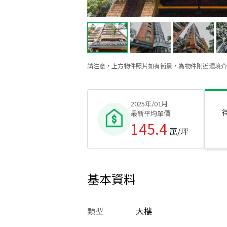
請注意，上方物件照片如有街景，為物件附近環境介
2025年/01月
最新平均單價
145.4
萬/坪
基本資料
類型
大樓