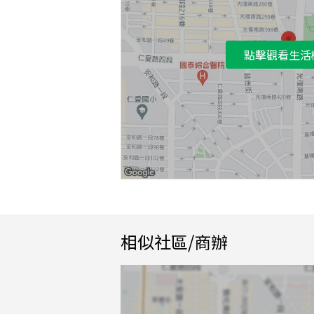
點擊觀看生活
相似社區/商辦