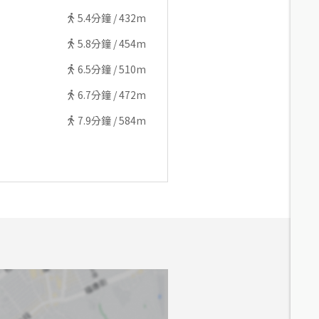
5.4
分鐘 /
432m
5.8
分鐘 /
454m
6.5
分鐘 /
510m
6.7
分鐘 /
472m
7.9
分鐘 /
584m