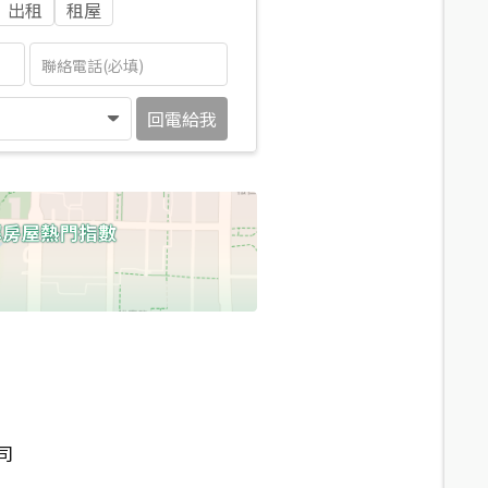
出租
租屋
回電給我
司