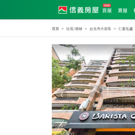
買屋
賣屋
首頁
社區/商辦
台北市大安區
仁愛名盧
土地達人
2012年第3季度服務品質獎
2026年6月區成