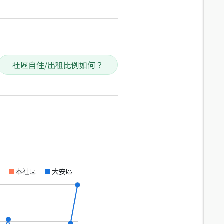
社區自住/出租比例如何？
本社區
大安區