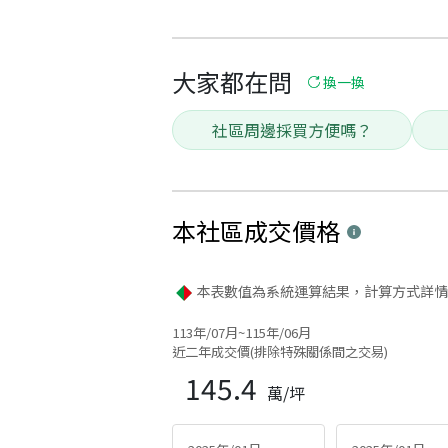
大家都在問
換一換
社區周邊採買方便嗎？
本社區
成交價格
本表數值為系統運算結果，計算方式詳情
113年/07月~115年/06月
近二年成交價(排除特殊關係間之交易)
145.4
萬/坪