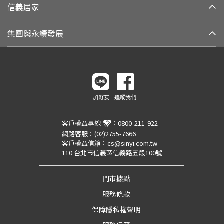
信義居家
集團與永續發展
加好友
追蹤我們
客戶權益專線
：
0800-211-922
網路客服：
(02)2755-7666
客戶權益信箱：
cs@sinyi.com.tw
110 台北市信義區信義路五段100號
門市據點
服務條款
保障隱私權聲明