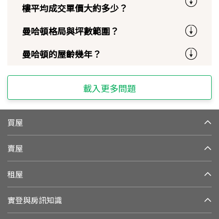
樓平均成交單價大約多少？
曼哈頓格局與坪數範圍？
曼哈頓的屋齡幾年？
載入更多問題
買屋
賣屋
租屋
實登與房訊知識