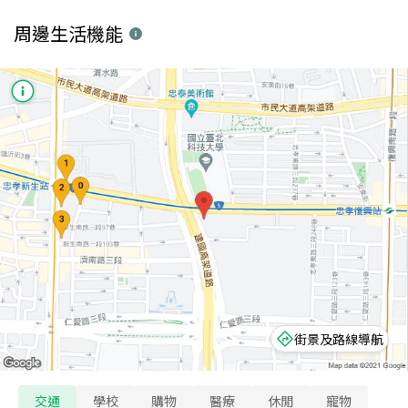
周邊生活機能
街景及路線導航
交通
學校
購物
醫療
休閒
寵物