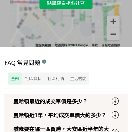
點擊觀看相似社區
FAQ 常見問題
全部
社區資料
社區行情
生活機能
曼哈頓最近的成交單價是多少？
曼哈頓近1年，平均成交單價大約多少？
猶豫要在哪一區買房，大安區近半年的大