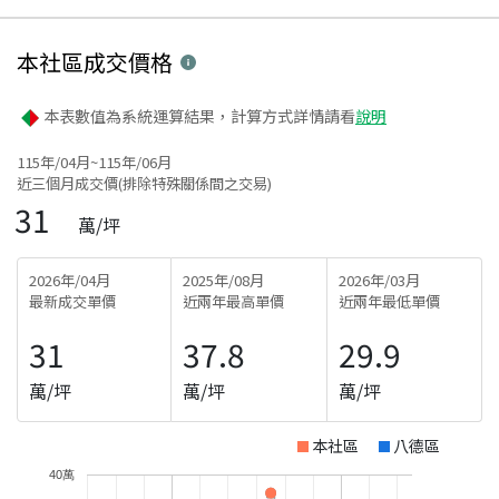
本社區
成交價格
本表數值為系統運算結果，計算方式詳情請看
說明
115年/04月~115年/06月
近三個月成交價(排除特殊關係間之交易)
31
萬/坪
2026年/04月
2025年/08月
2026年/03月
最新成交單價
近兩年最高單價
近兩年最低單價
31
37.8
29.9
萬/坪
萬/坪
萬/坪
本社區
八德區
40萬