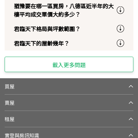
猶豫要在哪一區買房，八德區近半年的大
樓平均成交單價大約多少？
君臨天下格局與坪數範圍？
君臨天下的屋齡幾年？
載入更多問題
買屋
賣屋
租屋
實登與房訊知識