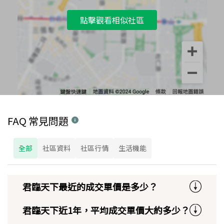
點擊觀看相似社區
FAQ 常見問題
全部
社區資料
社區行情
生活機能
君臨天下最近的成交單價是多少？
君臨天下近1年，平均成交單價大約多少？