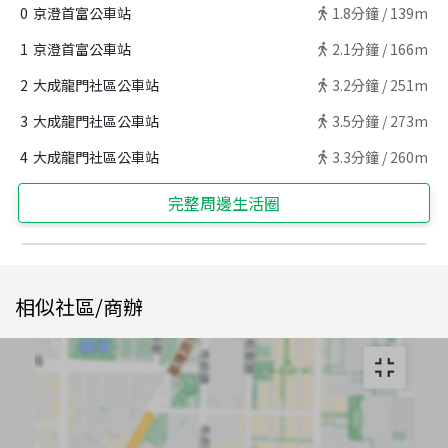
0
京澄首富公車站
1.8
分鐘 /
139m
1
京澄首富公車站
2.1
分鐘 /
166m
2
大成龍門社區公車站
3.2
分鐘 /
251m
3
大成龍門社區公車站
3.5
分鐘 /
273m
4
大成龍門社區公車站
3.3
分鐘 /
260m
完整周邊生活圈
相似社區/商辦