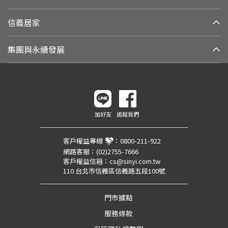
信義居家
集團與永續發展
加好友
追蹤我們
客戶權益專線
：
0800-211-922
網路客服：
(02)2755-7666
客戶權益信箱：
cs@sinyi.com.tw
110 台北市信義區信義路五段100號
門市據點
服務條款