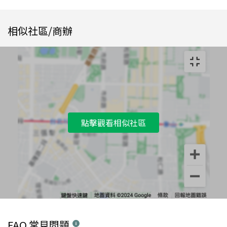
相似社區/商辦
點擊觀看相似社區
FAQ 常見問題