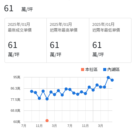
61
萬/坪
2025年/01月
2025年/01月
2025年/01月
最新成交單價
近兩年最高單價
近兩年最低單價
61
61
61
萬/坪
萬/坪
萬/坪
本社區
內湖區
95萬
86.3萬
77.5萬
68.8萬
60萬
7月
11月
3月
7月
11月
3月