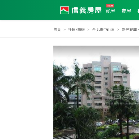
買屋
賣屋
首頁
社區/商辦
台北市中山區
新光花廣-
2025年第3季度服務品質獎
全公司2017年度業績TO