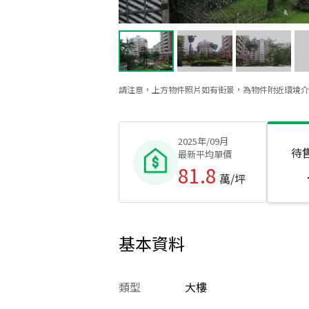
請注意，上方物件照片如有街景，為物件附近環境介
2025年/09月
待
最新平均單價
81.8
萬/坪
基本資料
類型
大樓