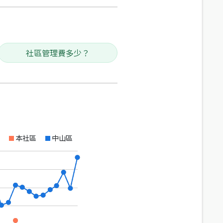
社區管理費多少？
本社區
中山區