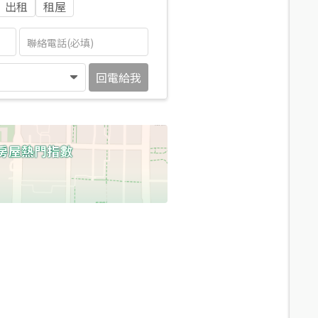
出租
租屋
回電給我