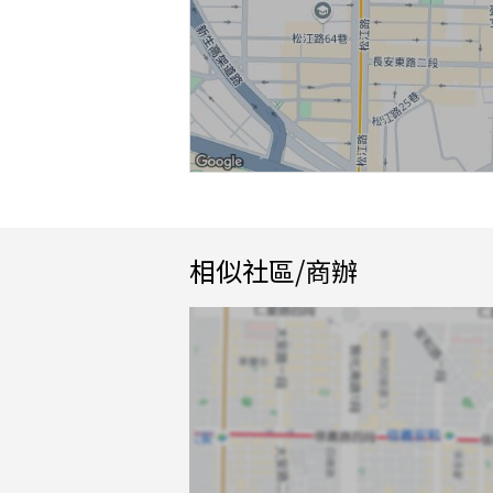
相似社區/商辦