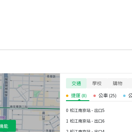
交通
學校
購物
捷運
公車
(
8
)
(
25
)
0
松江南京站 - 出口5
1
松江南京站 - 出口6
機能
2
松江南京站 - 出口4