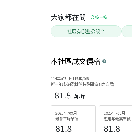
大家都在問
換一換
社區有哪些公設？
本社區
成交價格
114年/07月~115年/06月
近一年成交價(排除特殊關係間之交易)
81.8
萬/坪
2025年/09月
2025年/09月
最新平均單價
近兩年最高單價
81.8
81.8