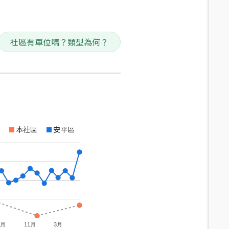
社區有車位嗎？類型為何？
本社區
安平區
7月
11月
3月