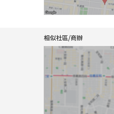
相似社區/商辦