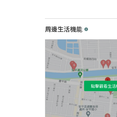
周邊生活機能
點擊觀看生活