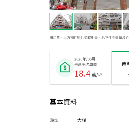
請注意，上方物件照片如有街景，為物件附近環境介
2026年/06月
待
最新平均單價
18.4
萬/坪
基本資料
類型
大樓