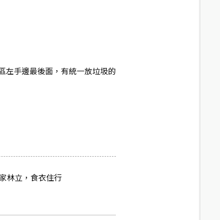
區左手邊最後面，有統一放垃圾的
商家林立，食衣住行