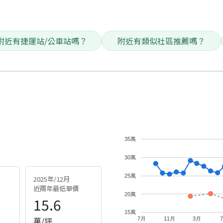
附近有捷運站/公車站嗎？
附近有類似社區推薦嗎？
35萬
30萬
25萬
2025年/12月
近兩年最低單價
20萬
15.6
15萬
萬/坪
7月
11月
3月