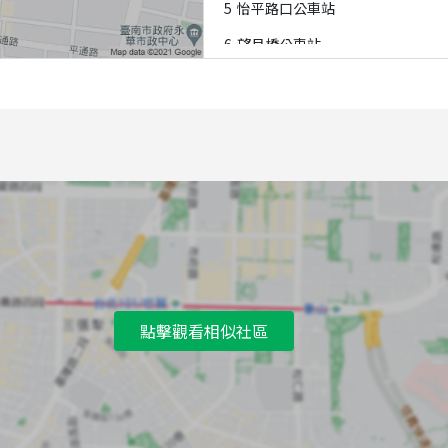
5
怡平路口公車站
6
望月橋公車站
7
臨海社區公車站
8
望月橋公車站
點擊觀看相似社區