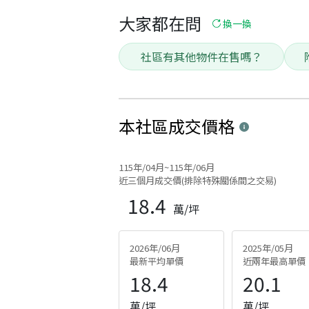
大家都在問
換一換
社區有其他物件在售嗎？
本社區
成交價格
115年/04月~115年/06月
近三個月成交價(排除特殊關係間之交易)
18.4
萬/坪
2026年/06月
2025年/05月
最新平均單價
近兩年最高單價
18.4
20.1
萬/坪
萬/坪