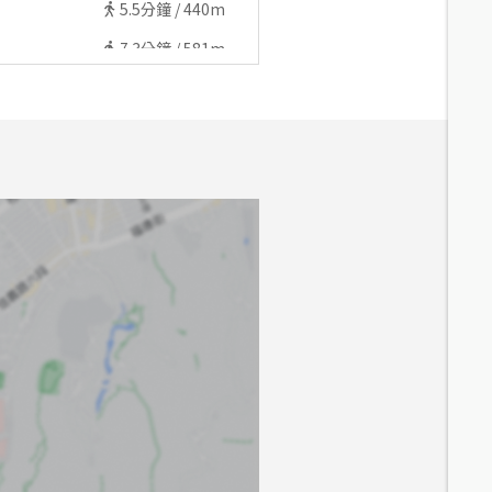
5.5
分鐘 /
440m
7.3
分鐘 /
581m
14.1
分鐘 /
1130m
7.5
分鐘 /
596m