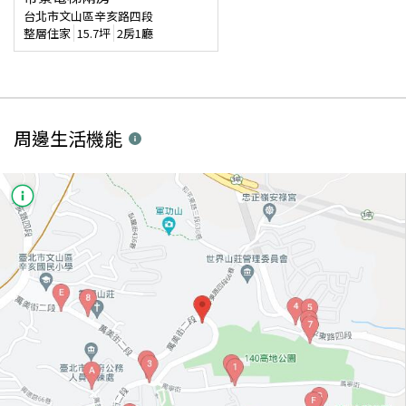
台北市文山區辛亥路四段
整層住家
15.7
坪
2房1廳
周邊生活機能