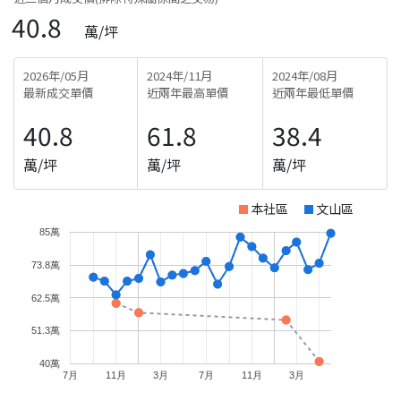
40.8
萬/坪
2026年/05月
2024年/11月
2024年/08月
最新成交單價
近兩年最高單價
近兩年最低單價
40.8
61.8
38.4
萬/坪
萬/坪
萬/坪
本社區
文山區
85萬
73.8萬
62.5萬
51.3萬
40萬
7月
11月
3月
7月
11月
3月