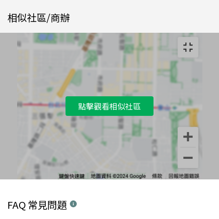
相似社區/商辦
點擊觀看相似社區
FAQ 常見問題