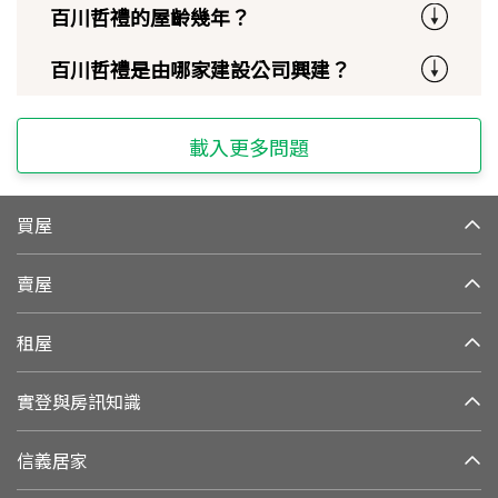
百川哲禮的屋齡幾年？
百川哲禮是由哪家建設公司興建？
載入更多問題
買屋
賣屋
租屋
實登與房訊知識
信義居家