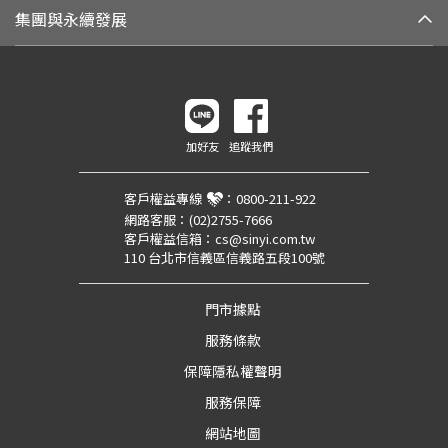
集團與永續發展
加好友
追蹤我們
客戶權益專線
：
0800-211-922
網路客服：
(02)2755-7666
客戶權益信箱：
cs@sinyi.com.tw
110 台北市信義區信義路五段100號
門市據點
服務條款
保障隱私權聲明
服務保障
網站地圖