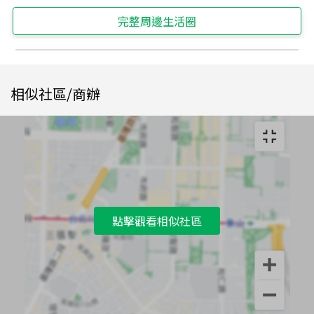
完整周邊生活圈
相似社區/商辦
點擊觀看相似社區