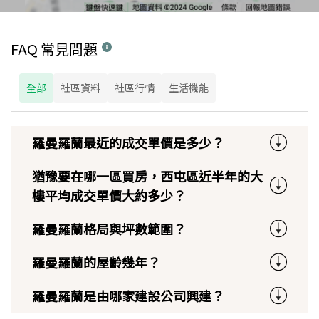
FAQ 常見問題
全部
社區資料
社區行情
生活機能
羅曼羅蘭最近的成交單價是多少？
猶豫要在哪一區買房，西屯區近半年的大
樓平均成交單價大約多少？
羅曼羅蘭格局與坪數範圍？
羅曼羅蘭的屋齡幾年？
羅曼羅蘭是由哪家建設公司興建？