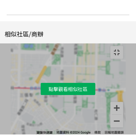
相似社區/商辦
點擊觀看相似社區