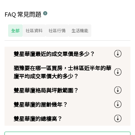
FAQ 常見問題
全部
社區資料
社區行情
生活機能
雙星華廈最近的成交單價是多少？
猶豫要在哪一區買房，士林區近半年的華
廈平均成交單價大約多少？
雙星華廈格局與坪數範圍？
雙星華廈的屋齡幾年？
雙星華廈的總樓高？