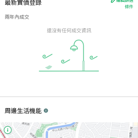
最新實價登錄
條件
兩年內成交
還沒有任何成交資訊
周邊生活機能