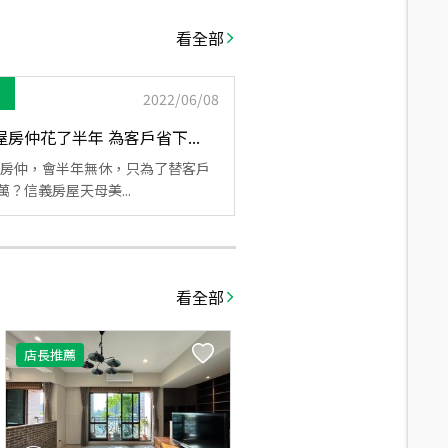
看全部
2022/06/08
房仲花了半年 為客戶省下...
房仲，會半年無休，只為了替客戶
萬？信義房屋天母美...
看全部
店長推薦