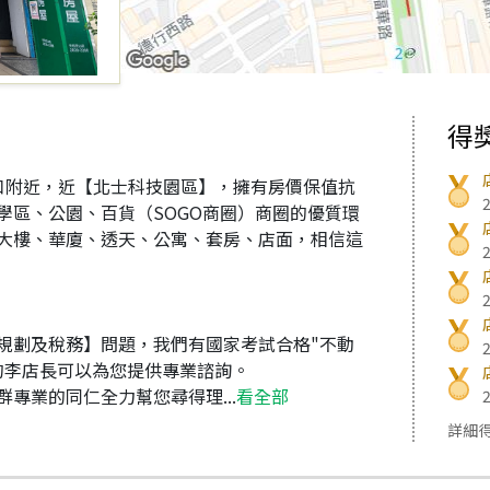
得
口附近，近【北士科技園區】，擁有房價保值抗
學區、公園、百貨（SOGO商圈）商圈的優質環
大樓、華廈、透天、公寓、套房、店面，相信這
規劃及稅務】問題，我們有國家考試合格"不動
的李店長可以為您提供專業諮詢。
專業的同仁全力幫您尋得理...
看全部
詳細