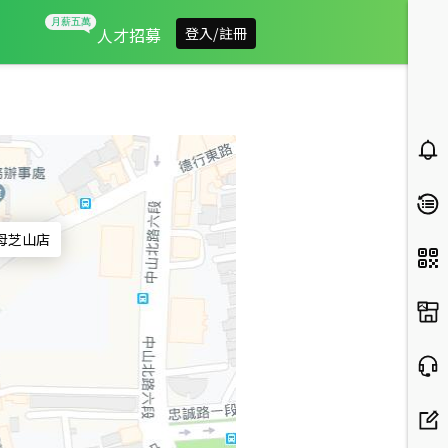
信義房屋天母芝山店
人才招募
登入/註冊
母芝山店