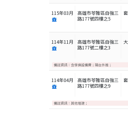
115
年
03
月
高雄市苓雅區自強三
路177號四樓之5
114
年
11
月
高雄市苓雅區自強三
路177號二樓之3
備註資訊：
含傢俱設備費；陽台外推；
114
年
04
月
高雄市苓雅區自強三
路177號四樓之9
備註資訊：
其他增建；