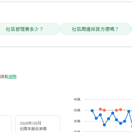
社區管理費多少？
社區周邊採買方便嗎？
請看
說明
40萬
35萬
30萬
2026年/03月
近兩年最低單價
25萬