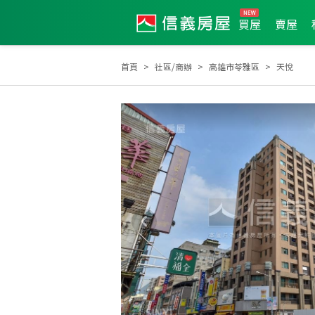
買屋
賣屋
首頁
社區/商辦
高雄市苓雅區
天悅
2026年5月區業績TOP2
2026年5月業績破百萬