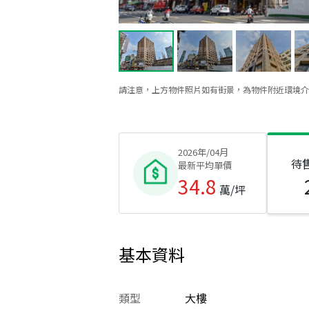
請注意，上方物件照片如有街景，為物件附近環境介
2026年/04月
待
最新平均單價
34.8
萬/坪
基本資料
類型
大樓