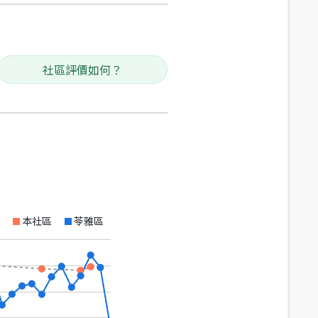
社區評價如何？
本社區
苓雅區