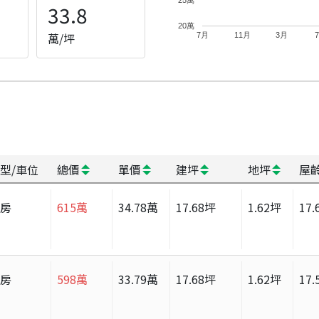
33.8
20萬
萬/坪
7月
11月
3月
型/車位
總價
單價
建坪
地坪
屋
套房
615
萬
34.78
萬
17.68
坪
1.62
坪
17.
套房
598
萬
33.79
萬
17.68
坪
1.62
坪
17.