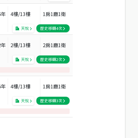
5
年
4
樓/
13
樓
1房1廳1衛
天悅
歷史移轉
4
次
2
年
2
樓/
13
樓
2房1廳1衛
天悅
歷史移轉
2
次
6
年
4
樓/
13
樓
1房1廳1衛
天悅
歷史移轉
3
次