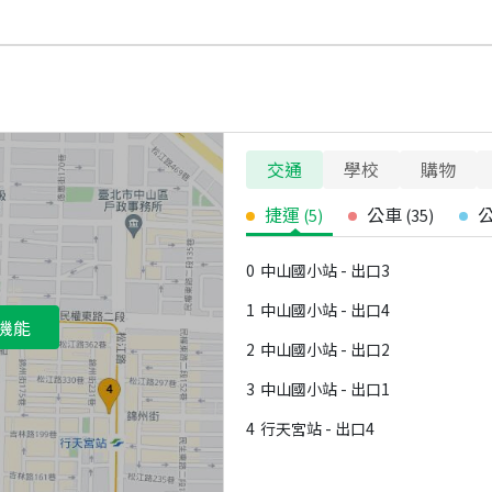
交通
學校
購物
捷運
公車
(
5
)
(
35
)
0
中山國小站 - 出口3
1
中山國小站 - 出口4
機能
2
中山國小站 - 出口2
3
中山國小站 - 出口1
4
行天宮站 - 出口4