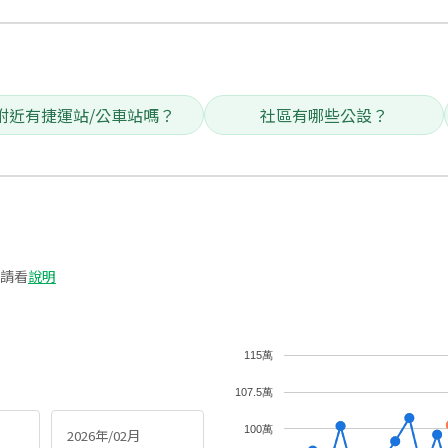
附近有捷運站/公車站嗎？
社區有哪些公設？
請看
說明
115萬
107.5萬
100萬
2026年/02月