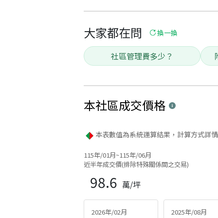
大家都在問
換一換
社區管理費多少？
本社區
成交價格
本表數值為系統運算結果，計算方式詳情
115年/01月~115年/06月
近半年成交價(排除特殊關係間之交易)
98.6
萬/坪
2026年/02月
2025年/08月