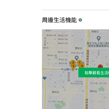
周邊生活機能
點擊觀看生活