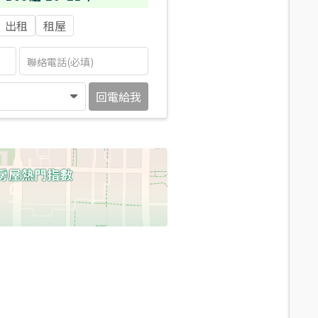
出租
租屋
回電給我