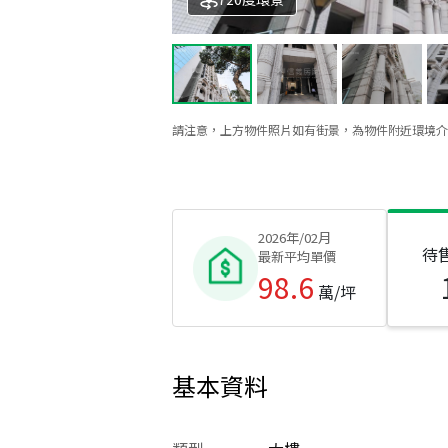
請注意，上方物件照片如有街景，為物件附近環境介
2026年/02月
待
最新平均單價
98.6
萬/坪
基本資料