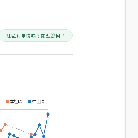
社區有車位嗎？類型為何？
本社區
中山區