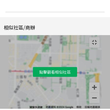
相似社區/商辦
點擊觀看相似社區