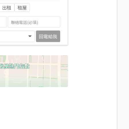
出租
租屋
回電給我