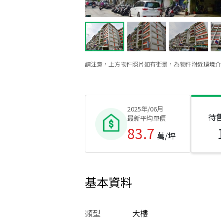
請注意，上方物件照片如有街景，為物件附近環境介
2025年/06月
待
最新平均單價
83.7
萬/坪
基本資料
類型
大樓