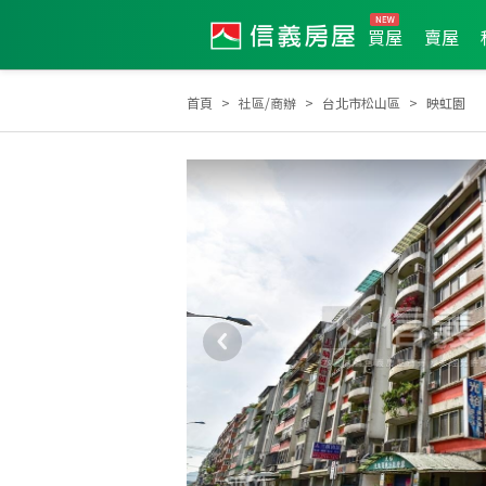
買屋
賣屋
首頁
社區/商辦
台北市松山區
映虹園
2026年6月區業績TOP1
2026年6月業績破五百萬經