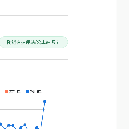
附近有捷運站/公車站嗎？
本社區
松山區