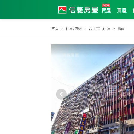
買屋
賣屋
首頁
社區/商辦
台北市中山區
寶蘭