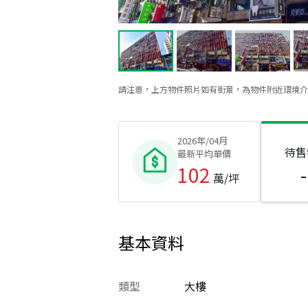
請注意，上方物件照片如有街景，為物件附近環境介
2026年/04月
待售
最新平均單價
102
-
萬/坪
基本資料
類型
大樓