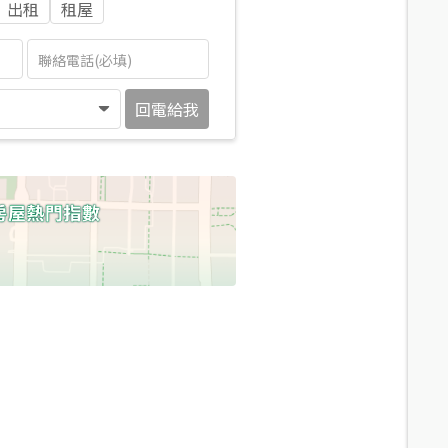
出租
租屋
回電給我