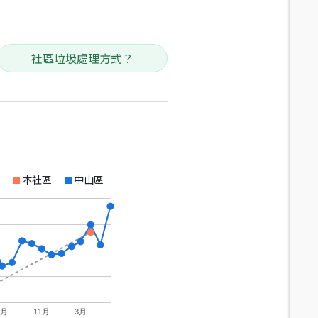
社區垃圾處理方式？
本社區
中山區
7月
11月
3月