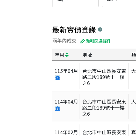
最新實價登錄
兩年內成交
編輯篩選條件
年月
地址
類
115
年
04
月
台北市中山區長安東
路二段189號十一樓
之6
114
年
04
月
台北市中山區長安東
路二段189號十一樓
之6
114
年
02
月
台北市中山區長安東