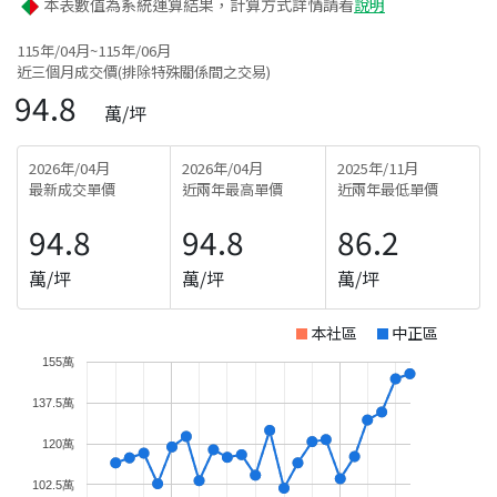
本表數值為系統運算結果，計算方式詳情請看
說明
115年/04月~115年/06月
近三個月成交價(排除特殊關係間之交易)
94.8
萬/坪
2026年/04月
2026年/04月
2025年/11月
最新成交單價
近兩年最高單價
近兩年最低單價
94.8
94.8
86.2
萬/坪
萬/坪
萬/坪
本社區
中正區
155萬
137.5萬
120萬
102.5萬