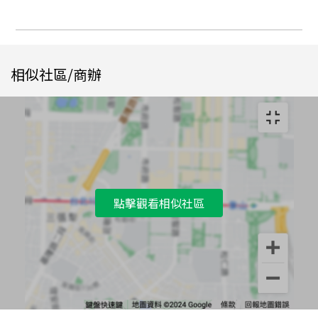
相似社區/商辦
點擊觀看相似社區