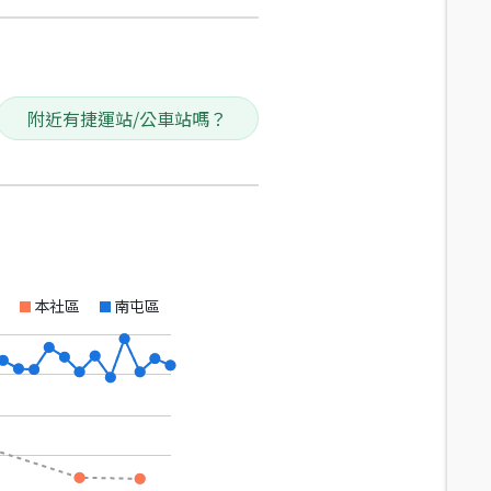
附近有捷運站/公車站嗎？
本社區
南屯區