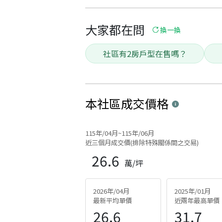
大家都在問
換一換
社區有2房戶型在售嗎？
本社區
成交價格
115年/04月~115年/06月
近三個月成交價(排除特殊關係間之交易)
26.6
萬/坪
2026年/04月
2025年/01月
最新平均單價
近兩年最高單價
26.6
31.7