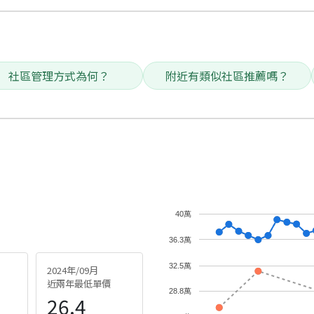
社區管理方式為何？
附近有類似社區推薦嗎？
40萬
36.3萬
32.5萬
2024年/09月
近兩年最低單價
28.8萬
26.4