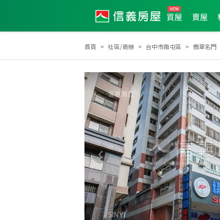
買屋
賣屋
首頁
社區/商辦
台中市南屯區
翡翠名門
土地達人
2011年新秀獎
2013年度服務品質獎