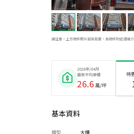
請注意，上方物件照片如有街景，為物件附近環境介
2026年/04月
待
最新平均單價
26.6
萬/坪
基本資料
類型
大樓