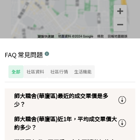
FAQ 常見問題
全部
社區資料
社區行情
生活機能
師大職舍(華廈區)最近的成交單價是多
少？
師大職舍(華廈區)近1年，平均成交單價大
約多少？