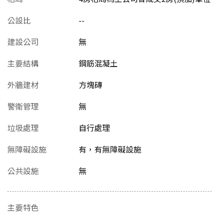
公設比
--
建設公司
無
主要結構
鋼筋混凝土
外牆建材
方塊磚
警衛管理
無
垃圾處理
自行處理
無障礙設施
有，有無障礙設施
公共設施
無
主要特色