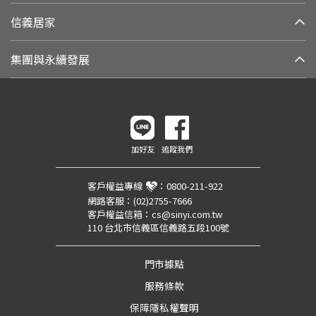
信義居家
集團與永續發展
加好友
追蹤我們
客戶權益專線
：
0800-211-922
網路客服：
(02)2755-7666
客戶權益信箱：
cs@sinyi.com.tw
110 台北市信義區信義路五段100號
門市據點
服務條款
保障隱私權聲明