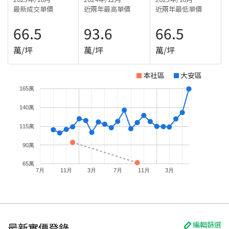
最新成交單價
近兩年最高單價
近兩年最低單價
66.5
93.6
66.5
萬/坪
萬/坪
萬/坪
本社區
大安區
165萬
140萬
115萬
90萬
65萬
7月
11月
3月
7月
11月
3月
編輯篩選
最新實價登錄