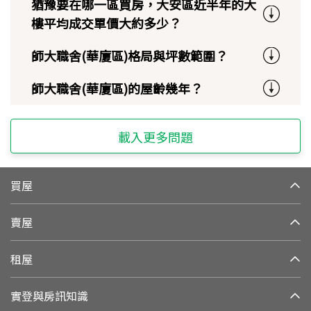
猶豫要在哪一區買房，大安區近半年的大
樓平均成交單價大約多少？
師大職舍(華廈區)格局與坪數範圍？
師大職舍(華廈區)的屋齡幾年？
載入更多問題
買屋
賣屋
租屋
實登與房訊知識