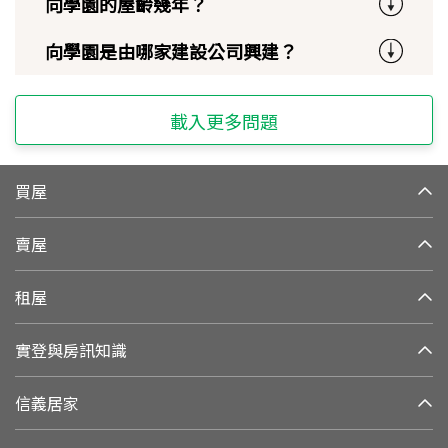
向學園的屋齡幾年？
向學園是由哪家建設公司興建？
載入更多問題
買屋
賣屋
租屋
實登與房訊知識
信義居家