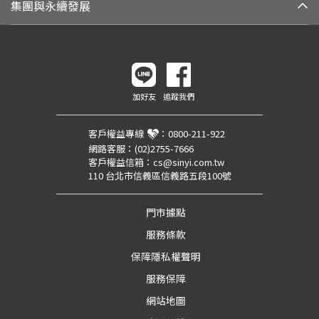
集團與永續發展
加好友
追蹤我們
客戶權益專線
：
0800-211-922
網路客服：
(02)2755-7666
客戶權益信箱：
cs@sinyi.com.tw
110 台北市信義區信義路五段100號
門市據點
服務條款
保障隱私權聲明
服務保障
網站地圖