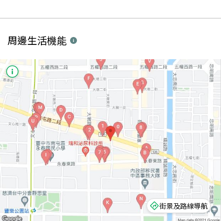
周邊生活機能
街景及路線導航