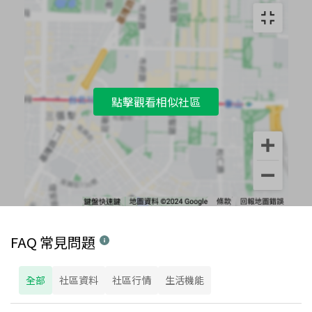
點擊觀看相似社區
FAQ 常見問題
全部
社區資料
社區行情
生活機能