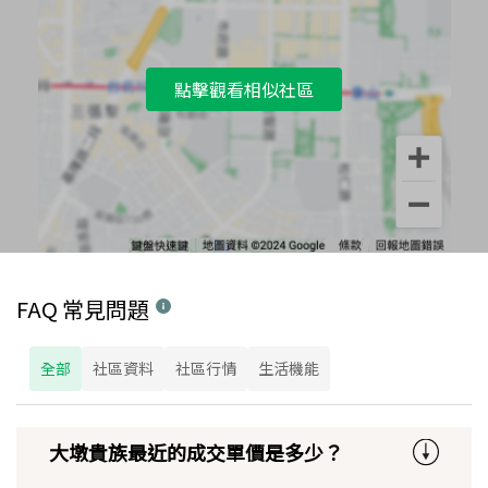
點擊觀看相似社區
FAQ 常見問題
全部
社區資料
社區行情
生活機能
大墩貴族最近的成交單價是多少？