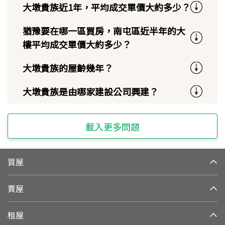
大墩貴族近1年，平均成交單價大約多少？
猶豫要在哪一區買房，南屯區近半年的大
樓平均成交單價大約多少？
大墩貴族的屋齡幾年？
大墩貴族是由哪家建設公司興建？
載入更多問題
買屋
賣屋
租屋