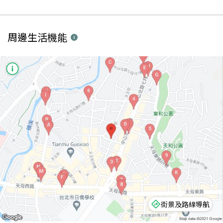
周邊生活機能
街景及路線導航